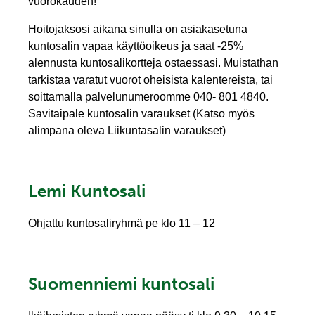
vuorokauden!
Hoitojaksosi aikana sinulla on asiakasetuna
kuntosalin vapaa käyttöoikeus ja saat -25%
alennusta kuntosalikortteja ostaessasi. Muistathan
tarkistaa varatut vuorot oheisista kalentereista, tai
soittamalla palvelunumeroomme 040- 801 4840.
Savitaipale kuntosalin varaukset (Katso myös
alimpana oleva Liikuntasalin varaukset)
Lemi Kuntosali
Ohjattu kuntosaliryhmä pe klo 11 – 12
Suomenniemi kuntosali