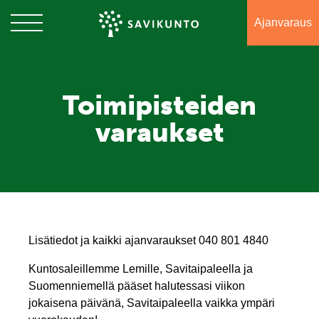
Ajanvaraus
Savikunto
Toimipisteiden
varaukset
Lisätiedot ja kaikki ajanvaraukset 040 801 4840
Kuntosaleillemme Lemille, Savitaipaleella ja
Suomenniemellä pääset halutessasi viikon
jokaisena päivänä, Savitaipaleella vaikka ympäri