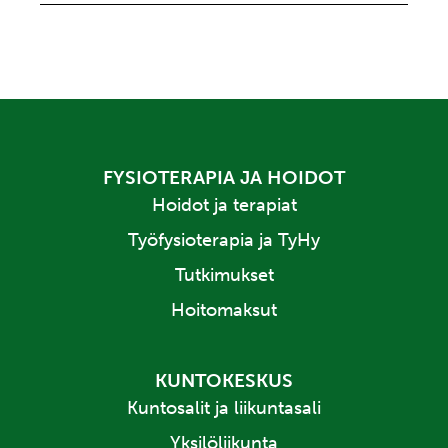
FYSIOTERAPIA JA HOIDOT
Hoidot ja terapiat
Työfysioterapia ja TyHy
Tutkimukset
Hoitomaksut
KUNTOKESKUS
Kuntosalit ja liikuntasali
Yksilöliikunta